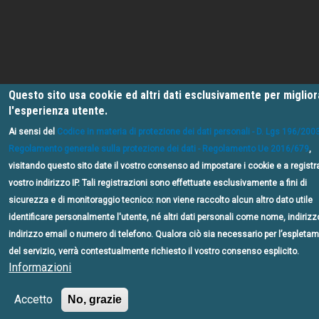
Questo sito usa cookie ed altri dati esclusivamente per miglio
l'esperienza utente.
Ai sensi del
Codice in materia di protezione dei dati personali - D. Lgs 196/200
Regolamento generale sulla protezione dei dati - Regolamento Ue 2016/679
,
visitando questo sito date il vostro consenso ad impostare i cookie e a registra
vostro indirizzo IP. Tali registrazioni sono effettuate esclusivamente a fini di
sicurezza e di monitoraggio tecnico: non viene raccolto alcun altro dato utile
identificare personalmente l'utente, né altri dati personali come nome, indirizz
indirizzo email o numero di telefono. Qualora ciò sia necessario per l’espleta
del servizio, verrà contestualmente richiesto il vostro consenso esplicito.
Informazioni
Accetto
No, grazie