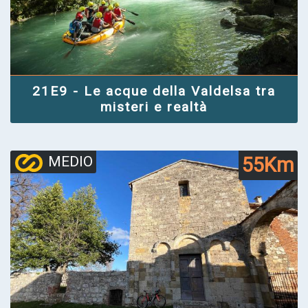
21E9 - Le acque della Valdelsa tra
misteri e realtà
55Km
MEDIO