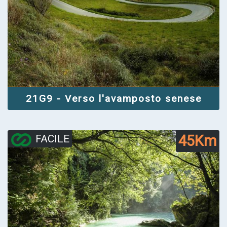
21G9 - Verso l'avamposto senese
45Km
FACILE