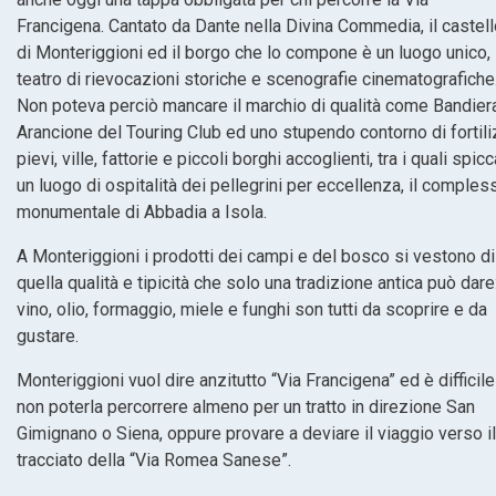
Francigena. Cantato da Dante nella Divina Commedia, il castel
di Monteriggioni ed il borgo che lo compone è un luogo unico,
teatro di rievocazioni storiche e scenografie cinematografiche
Non poteva perciò mancare il marchio di qualità come Bandier
Arancione del Touring Club ed uno stupendo contorno di fortiliz
pievi, ville, fattorie e piccoli borghi accoglienti, tra i quali spicc
un luogo di ospitalità dei pellegrini per eccellenza, il comples
monumentale di Abbadia a Isola.
A Monteriggioni i prodotti dei campi e del bosco si vestono di
quella qualità e tipicità che solo una tradizione antica può dare
vino, olio, formaggio, miele e funghi son tutti da scoprire e da
gustare.
Monteriggioni vuol dire anzitutto “Via Francigena” ed è difficile
non poterla percorrere almeno per un tratto in direzione San
Gimignano o Siena, oppure provare a deviare il viaggio verso il
tracciato della “Via Romea Sanese”.