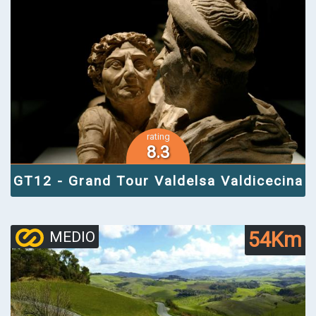
rating
8.3
GT12 - Grand Tour Valdelsa Valdicecina
54Km
MEDIO