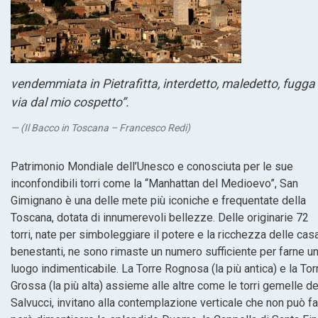
vendemmiata in Pietrafitta, interdetto, maledetto, fugga
via dal mio cospetto”.
(Il Bacco in Toscana – Francesco Redi)
Patrimonio Mondiale dell’Unesco e conosciuta per le sue
inconfondibili torri come la “Manhattan del Medioevo”, San
Gimignano è una delle mete più iconiche e frequentate della
Toscana, dotata di innumerevoli bellezze. Delle originarie 72
torri, nate per simboleggiare il potere e la ricchezza delle cas
benestanti, ne sono rimaste un numero sufficiente per farne u
luogo indimenticabile. La Torre Rognosa (la più antica) e la Tor
Grossa (la più alta) assieme alle altre come le torri gemelle de
Salvucci, invitano alla contemplazione verticale che non può fa