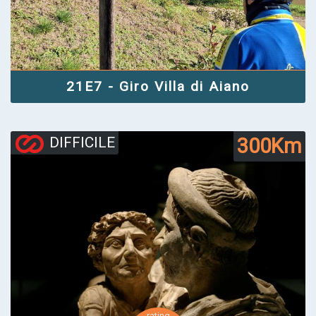
21E7 - Giro Villa di Aiano
300Km
DIFFICILE
rating