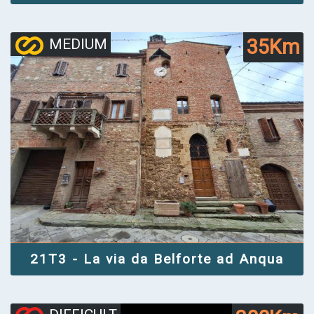
35Km
MEDIUM
21T3 - La via da Belforte ad Anqua