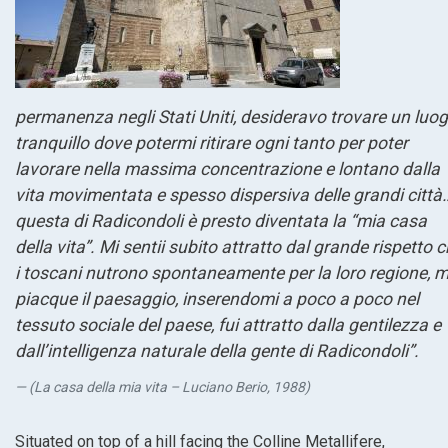
permanenza negli Stati Uniti, desideravo trovare un luo
tranquillo dove potermi ritirare ogni tanto per poter
lavorare nella massima concentrazione e lontano dalla
vita movimentata e spesso dispersiva delle grandi città
questa di Radicondoli è presto diventata la “mia casa
della vita”. Mi sentii subito attratto dal grande rispetto 
i toscani nutrono spontaneamente per la loro regione, m
piacque il paesaggio, inserendomi a poco a poco nel
tessuto sociale del paese, fui attratto dalla gentilezza e
dall’intelligenza naturale della gente di Radicondoli”.
(La casa della mia vita – Luciano Berio, 1988)
Situated on top of a hill facing the Colline Metallifere,