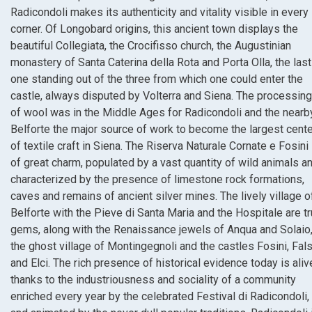
Radicondoli makes its authenticity and vitality visible in every
corner. Of Longobard origins, this ancient town displays the
beautiful Collegiata, the Crocifisso church, the Augustinian
monastery of Santa Caterina della Rota and Porta Olla, the last
one standing out of the three from which one could enter the
castle, always disputed by Volterra and Siena. The processing
of wool was in the Middle Ages for Radicondoli and the nearb
Belforte the major source of work to become the largest cente
of textile craft in Siena. The Riserva Naturale Cornate e Fosini 
of great charm, populated by a vast quantity of wild animals a
characterized by the presence of limestone rock formations,
caves and remains of ancient silver mines. The lively village o
Belforte with the Pieve di Santa Maria and the Hospitale are t
gems, along with the Renaissance jewels of Anqua and Solaio
the ghost village of Montingegnoli and the castles Fosini, Fals
and Elci. The rich presence of historical evidence today is aliv
thanks to the industriousness and sociality of a community
enriched every year by the celebrated Festival di Radicondoli,