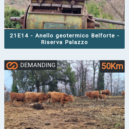
21E14 - Anello geotermico Belforte -
Riserva Palazzo
50Km
DEMANDING