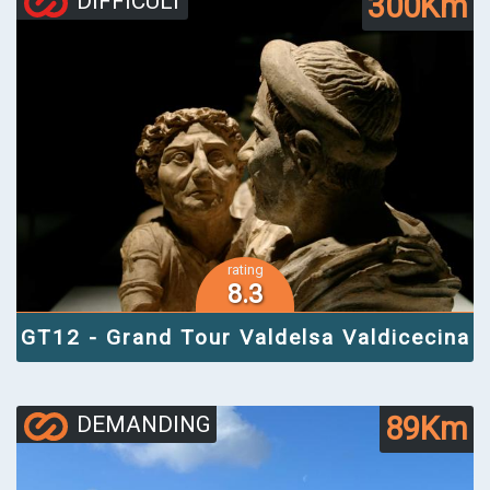
300Km
DIFFICULT
rating
8.3
GT12 - Grand Tour Valdelsa Valdicecina
89Km
DEMANDING