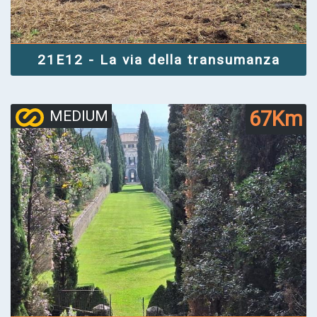
21E12 - La via della transumanza
67Km
MEDIUM