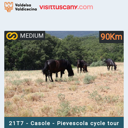
90Km
MEDIUM
21T7 - Casole - Pievescola cycle tour