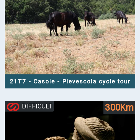
21T7 - Casole - Pievescola cycle tour
300Km
DIFFICULT