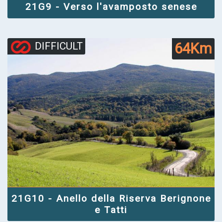
21G9 - Verso l'avamposto senese
64Km
DIFFICULT
21G10 - Anello della Riserva Berignone
e Tatti