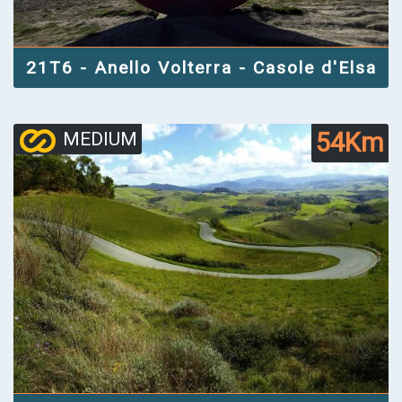
21T6 - Anello Volterra - Casole d'Elsa
54Km
MEDIUM