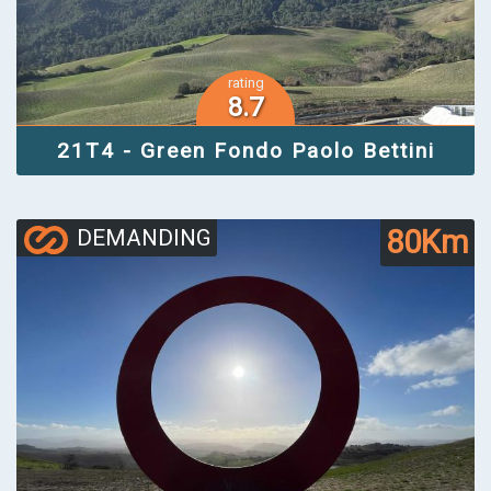
rating
8.7
21T4 - Green Fondo Paolo Bettini
80Km
DEMANDING