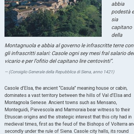
abbia
podestà 
sia
capitano
della
Montagnuola e abbia al governo le infrascritte terre con
gli infrascritti salari: Casole ogni sey mesi fral salario del
vicario e per l’ofitio del capitano lire centovinti”.
(Consiglio Generale della Repubblica di Siena, anno 1421)
Casole d’Elsa, the ancient “Casula” meaning house or cabin,
dominates a vast territory between the hills of Val d’Elsa and
Montagnola Senese. Ancient towns such as Mensano,
Monteguidi, Pievescola and Marmoraia bear witness to their
Etruscan origins and the strategic interest that this city had in
medieval times, first as the feud of the Bishops of Volterra a
secondly under the rule of Siena. Casole city halls, its round