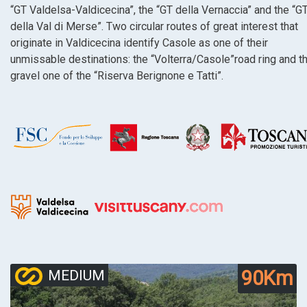
“GT Valdelsa-Valdicecina”, the “GT della Vernaccia” and the “G
della Val di Merse”. Two circular routes of great interest that
originate in Valdicecina identify Casole as one of their
unmissable destinations: the “Volterra/Casole”road ring and t
gravel one of the “Riserva Berignone e Tatti”.
90Km
MEDIUM