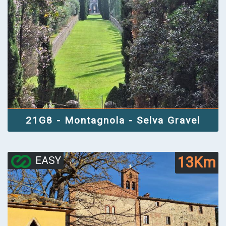
21G8 - Montagnola - Selva Gravel
13Km
EASY