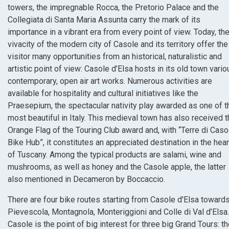
towers, the impregnable Rocca, the Pretorio Palace and the
Collegiata di Santa Maria Assunta carry the mark of its
importance in a vibrant era from every point of view. Today, th
vivacity of the modern city of Casole and its territory offer the
visitor many opportunities from an historical, naturalistic and
artistic point of view: Casole d’Elsa hosts in its old town vario
contemporary, open air art works. Numerous activities are
available for hospitality and cultural initiatives like the
Praesepium, the spectacular nativity play awarded as one of t
most beautiful in Italy. This medieval town has also received 
Orange Flag of the Touring Club award and, with “Terre di Caso
Bike Hub”, it constitutes an appreciated destination in the hear
of Tuscany. Among the typical products are salami, wine and
mushrooms, as well as honey and the Casole apple, the latter
also mentioned in Decameron by Boccaccio.
There are four bike routes starting from Casole d'Elsa toward
Pievescola, Montagnola, Monteriggioni and Colle di Val d’Elsa.
Casole is the point of big interest for three big Grand Tours: t