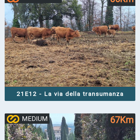
21E12 - La via della transumanza
67Km
MEDIUM