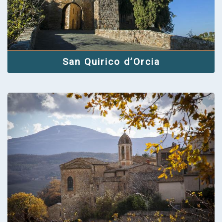
San Quirico d’Orcia