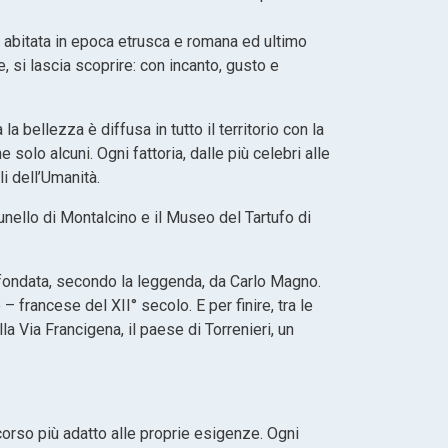
à abitata in epoca etrusca e romana ed ultimo
 si lascia scoprire: con incanto, gusto e
a bellezza è diffusa in tutto il territorio con la
solo alcuni. Ogni fattoria, dalle più celebri alle
li dell’Umanità.
runello di Montalcino e il Museo del Tartufo di
 fondata, secondo la leggenda, da Carlo Magno.
francese del XII° secolo. E per finire, tra le
la Via Francigena, il paese di Torrenieri, un
rcorso più adatto alle proprie esigenze. Ogni