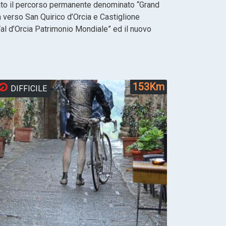
 è nato il percorso permanente denominato “Grand
za verso San Quirico d’Orcia e Castiglione
r Val d’Orcia Patrimonio Mondiale” ed il nuovo
153Km
DIFFICILE