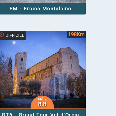
EM - Eroica Montalcino
198Km
DIFFICILE
rating
8.8
GT6 - Grand Tour Val d’Orcia