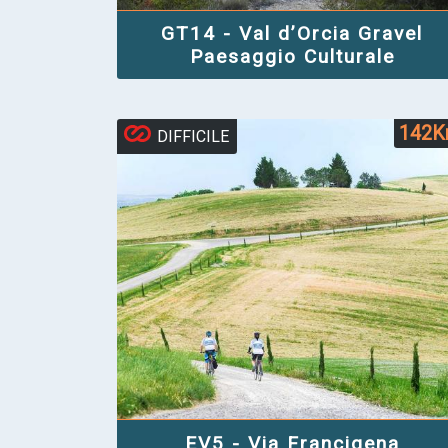
GT14 - Val d’Orcia Gravel
Paesaggio Culturale
142
DIFFICILE
EV5 - Via Francigena