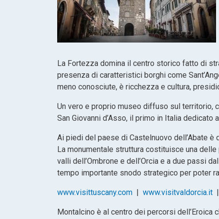
La Fortezza domina il centro storico fatto di stra
presenza di caratteristici borghi come Sant’Angel
meno conosciute, è ricchezza e cultura, presidio 
Un vero e proprio museo diffuso sul territorio, c
San Giovanni d’Asso, il primo in Italia dedicato 
Ai piedi del paese di Castelnuovo dell’Abate è
La monumentale struttura costituisce una delle p
valli dell’Ombrone e dell’Orcia e a due passi dal
tempo importante snodo strategico per poter 
www.visittuscany.com
|
www.visitvaldorcia.it
Montalcino è al centro dei percorsi dell’Eroica c