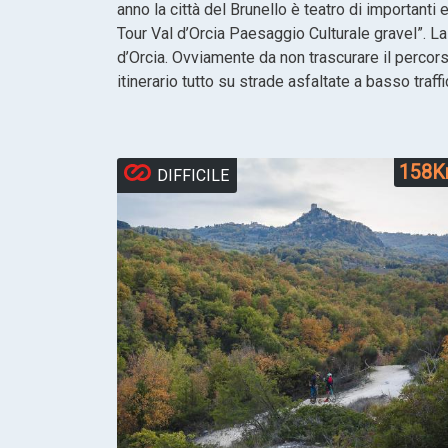
anno la città del Brunello è teatro di importanti
Tour Val d’Orcia Paesaggio Culturale gravel”. La 
d’Orcia. Ovviamente da non trascurare il percorso 
itinerario tutto su strade asfaltate a basso traf
158
DIFFICILE