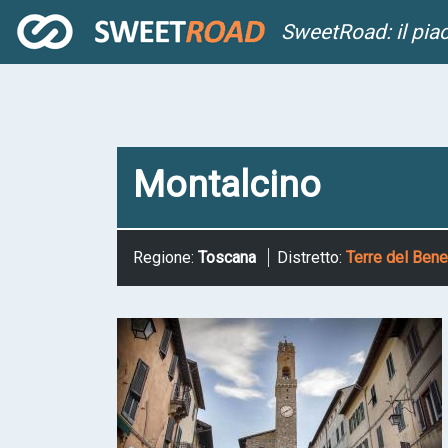
SweetRoad: il pia
Montalcino
Regione:
Toscana
Distretto:
Terre del Ben