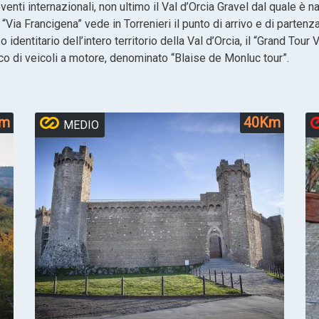
 eventi internazionali, non ultimo il Val d’Orcia Gravel dal quale
“Via Francigena” vede in Torrenieri il punto di arrivo e di parten
identitario dell’intero territorio della Val d’Orcia, il “Grand Tou
fico di veicoli a motore, denominato “Blaise de Monluc tour”.
Km
40Km
MEDIO