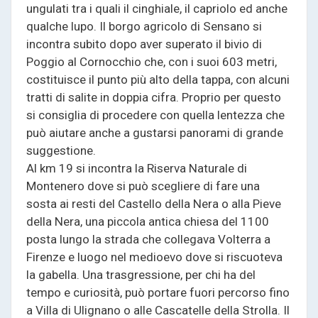
ungulati tra i quali il cinghiale, il capriolo ed anche
qualche lupo. Il borgo agricolo di Sensano si
incontra subito dopo aver superato il bivio di
Poggio al Cornocchio che, con i suoi 603 metri,
costituisce il punto più alto della tappa, con alcuni
tratti di salite in doppia cifra. Proprio per questo
si consiglia di procedere con quella lentezza che
può aiutare anche a gustarsi panorami di grande
suggestione.
Al km 19 si incontra la Riserva Naturale di
Montenero dove si può scegliere di fare una
sosta ai resti del Castello della Nera o alla Pieve
della Nera, una piccola antica chiesa del 1100
posta lungo la strada che collegava Volterra a
Firenze e luogo nel medioevo dove si riscuoteva
la gabella. Una trasgressione, per chi ha del
tempo e curiosità, può portare fuori percorso fino
a Villa di Ulignano o alle Cascatelle della Strolla. Il