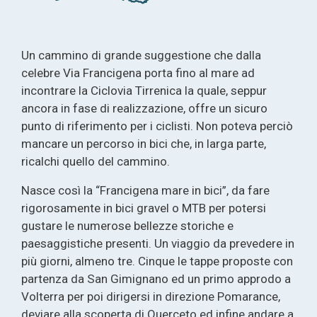
Un cammino di grande suggestione che dalla
celebre Via Francigena porta fino al mare ad
incontrare la Ciclovia Tirrenica la quale, seppur
ancora in fase di realizzazione, offre un sicuro
punto di riferimento per i ciclisti. Non poteva perciò
mancare un percorso in bici che, in larga parte,
ricalchi quello del cammino.
Nasce così la “Francigena mare in bici”, da fare
rigorosamente in bici gravel o MTB per potersi
gustare le numerose bellezze storiche e
paesaggistiche presenti. Un viaggio da prevedere in
più giorni, almeno tre. Cinque le tappe proposte con
partenza da San Gimignano ed un primo approdo a
Volterra per poi dirigersi in direzione Pomarance,
deviare alla scoperta di Querceto ed infine andare a