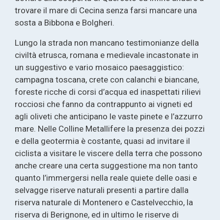
trovare il mare di Cecina senza farsi mancare una
sosta a Bibbona e Bolgheri.
Lungo la strada non mancano testimonianze della
civiltà etrusca, romana e medievale incastonate in
un suggestivo e vario mosaico paesaggistico:
campagna toscana, crete con calanchi e biancane,
foreste ricche di corsi d’acqua ed inaspettati rilievi
rocciosi che fanno da contrappunto ai vigneti ed
agli oliveti che anticipano le vaste pinete e l’azzurro
mare. Nelle Colline Metallifere la presenza dei pozzi
e della geotermia è costante, quasi ad invitare il
ciclista a visitare le viscere della terra che possono
anche creare una certa suggestione ma non tanto
quanto l’immergersi nella reale quiete delle oasi e
selvagge riserve naturali presenti a partire dalla
riserva naturale di Montenero e Castelvecchio, la
riserva di Berignone, ed in ultimo le riserve di