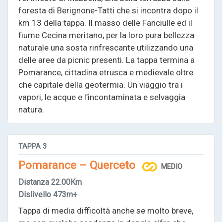
foresta di Berignone-Tatti che si incontra dopo il
km 13 della tappa. Il masso delle Fanciulle ed il
fiume Cecina meritano, per la loro pura bellezza
naturale una sosta rinfrescante utilizzando una
delle aree da picnic presenti. La tappa termina a
Pomarance, cittadina etrusca e medievale oltre
che capitale della geotermia. Un viaggio tra i
vapori, le acque e l’incontaminata e selvaggia
natura.
TAPPA
3
Pomarance – Querceto
MEDIO
Distanza
22.00Km
Dislivello
473m+
Tappa di media difficoltà anche se molto breve,