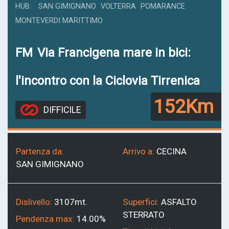
HUB
SAN GIMIGNANO
VOLTERRA
POMARANCE
MONTEVERDI MARITTIMO
FM
Via Francigena mare in bici:
l'incontro con la Ciclovia Tirrenica
152Km
DIFFICILE
Partenza da:
Arrivo a:
CECINA
SAN GIMIGNANO
Dislivello:
3107mt.
Superfici:
ASFALTO
STERRATO
Pendenza max:
14.00%