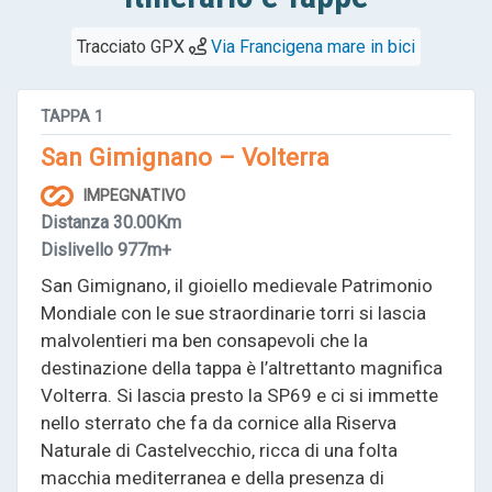
Tracciato GPX
Via Francigena mare in bici
TAPPA
1
San Gimignano – Volterra
IMPEGNATIVO
Distanza
30.00Km
Dislivello
977m+
San Gimignano, il gioiello medievale Patrimonio
Mondiale con le sue straordinarie torri si lascia
malvolentieri ma ben consapevoli che la
destinazione della tappa è l’altrettanto magnifica
Volterra. Si lascia presto la SP69 e ci si immette
nello sterrato che fa da cornice alla Riserva
Naturale di Castelvecchio, ricca di una folta
macchia mediterranea e della presenza di