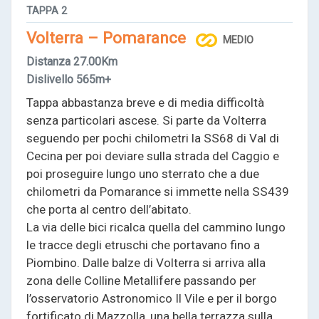
TAPPA
2
Volterra – Pomarance
MEDIO
Distanza
27.00Km
Dislivello
565m+
Tappa abbastanza breve e di media difficoltà
senza particolari ascese. Si parte da Volterra
seguendo per pochi chilometri la SS68 di Val di
Cecina per poi deviare sulla strada del Caggio e
poi proseguire lungo uno sterrato che a due
chilometri da Pomarance si immette nella SS439
che porta al centro dell’abitato.
La via delle bici ricalca quella del cammino lungo
le tracce degli etruschi che portavano fino a
Piombino. Dalle balze di Volterra si arriva alla
zona delle Colline Metallifere passando per
l’osservatorio Astronomico Il Vile e per il borgo
fortificato di Mazzolla, una bella terrazza sulla