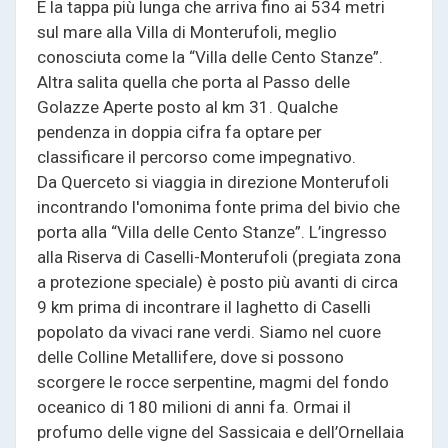
È la tappa più lunga che arriva fino ai 534 metri
sul mare alla Villa di Monterufoli, meglio
conosciuta come la “Villa delle Cento Stanze”.
Altra salita quella che porta al Passo delle
Golazze Aperte posto al km 31. Qualche
pendenza in doppia cifra fa optare per
classificare il percorso come impegnativo.
Da Querceto si viaggia in direzione Monterufoli
incontrando l'omonima fonte prima del bivio che
porta alla “Villa delle Cento Stanze”. L’ingresso
alla Riserva di Caselli-Monterufoli (pregiata zona
a protezione speciale) è posto più avanti di circa
9 km prima di incontrare il laghetto di Caselli
popolato da vivaci rane verdi. Siamo nel cuore
delle Colline Metallifere, dove si possono
scorgere le rocce serpentine, magmi del fondo
oceanico di 180 milioni di anni fa. Ormai il
profumo delle vigne del Sassicaia e dell’Ornellaia