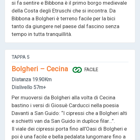
si fa sentire e Bibbona è il primo borgo medievale
della Costa degli Etruschi che si incontra. Da
Bibbona a Bolgheri è terreno facile per la bici
tanto da giungere nel paese dal fascino senza
tempo in tutta tranquillità.
TAPPA
5
Bolgheri – Cecina
FACILE
Distanza
19.90Km
Dislivello
57m+
Per muoversi da Bolgheri alla volta di Cecina
bastino i versi di Giosuè Carducci nella poesia
Davanti a San Guido: “I cipressi che a Bolgheri alti
e schietti van da San Guido in duplice filar…”.
Il viale dei cipressi porta fino all’Oasi di Bolgheri e
poi è una facile e bella pedalata lungomare fino a