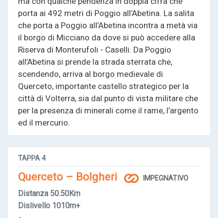
ma con qualche pendenza in doppia cifra che
porta ai 492 metri di Poggio all’Abetina. La salita
che porta a Poggio all’Abetina incontra a metà via
il borgo di Micciano da dove si può accedere alla
Riserva di Monterufoli - Caselli. Da Poggio
all’Abetina si prende la strada sterrata che,
scendendo, arriva al borgo medievale di
Querceto, importante castello strategico per la
città di Volterra, sia dal punto di vista militare che
per la presenza di minerali come il rame, l’argento
ed il mercurio.
TAPPA
4
Querceto – Bolgheri
IMPEGNATIVO
Distanza
50.50Km
Dislivello
1010m+