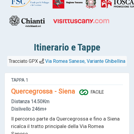
Itinerario e Tappe
Tracciato GPX
Via Romea Sanese, Variante Ghibellina
TAPPA
1
Quercegrossa - Siena
FACILE
Distanza
14.50Km
Dislivello
246m+
Il percorso parte da Quercegrossa e fino a Siena
ricalca il tratto principale della Via Romea
Sanese.