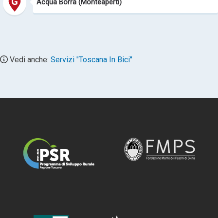
Acqua Borra (Monteaperti)
Vedi anche:
Servizi "Toscana In Bici"