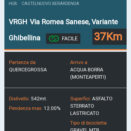
HUB
CASTELNUOVO BERARDENGA
VRGH
Via Romea Sanese, Variante
37Km
Ghibellina
FACILE
Partenza da:
Arrivo a:
QUERCEGROSSA
ACQUA BORRA
(MONTEAPERTI)
Dislivello:
542mt.
Superfici:
ASFALTO
STERRATO
Pendenza max:
12.00%
LASTRICATO
Tipo di bicicletta:
GRAVEL
MTB