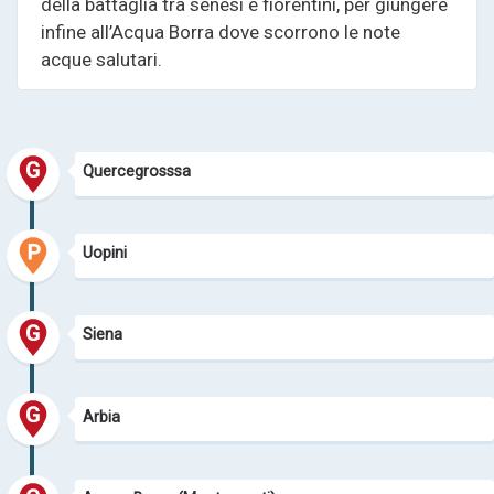
della battaglia tra senesi e fiorentini, per giungere
infine all’Acqua Borra dove scorrono le note
acque salutari.
Quercegrosssa
Uopini
Siena
Arbia