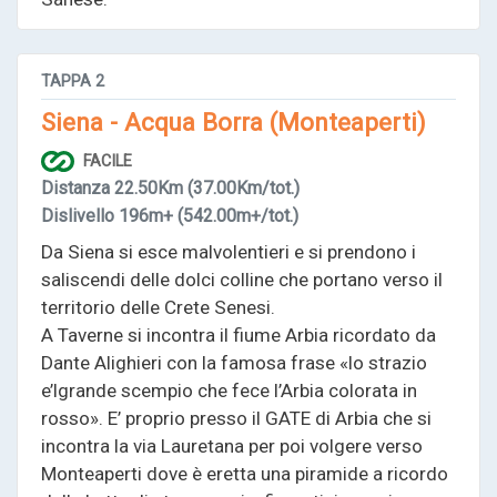
TAPPA
2
Siena - Acqua Borra (Monteaperti)
FACILE
Distanza
22.50Km
(37.00Km/tot.)
Dislivello
196m+
(542.00m+/tot.)
Da Siena si esce malvolentieri e si prendono i
saliscendi delle dolci colline che portano verso il
territorio delle Crete Senesi.
A Taverne si incontra il fiume Arbia ricordato da
Dante Alighieri con la famosa frase «lo strazio
e’lgrande scempio che fece l’Arbia colorata in
rosso». E’ proprio presso il GATE di Arbia che si
incontra la via Lauretana per poi volgere verso
Monteaperti dove è eretta una piramide a ricordo