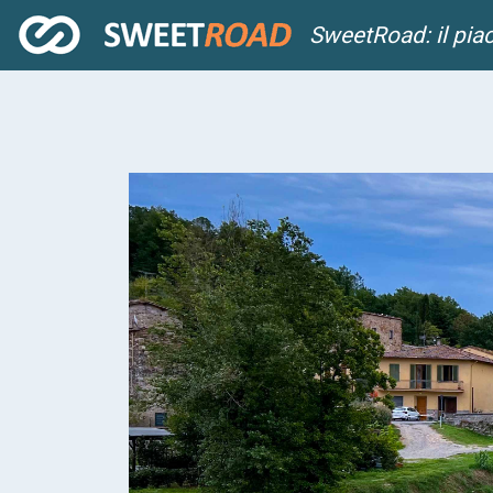
SweetRoad: il pia