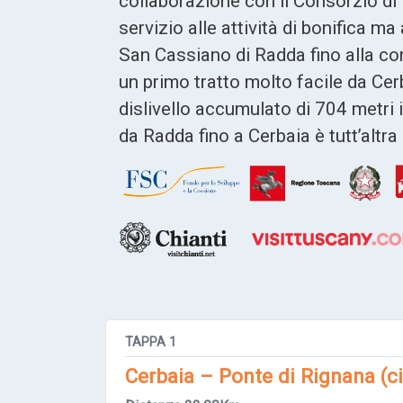
collaborazione con il Consorzio di 
servizio alle attività di bonifica m
San Cassiano di Radda fino alla co
un primo tratto molto facile da Cerba
dislivello accumulato di 704 metri 
da Radda fino a Cerbaia è tutt’alt
TAPPA
1
Cerbaia – Ponte di Rignana (c