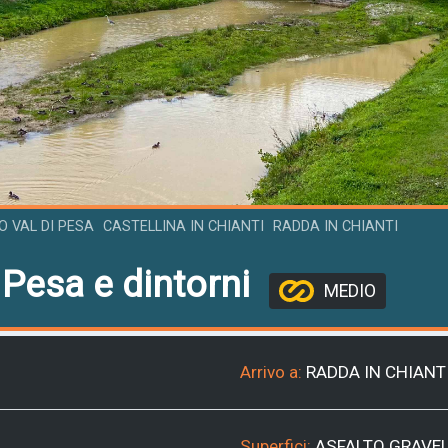
 VAL DI PESA
CASTELLINA IN CHIANTI
RADDA IN CHIANTI
 Pesa e dintorni
MEDIO
Arrivo a:
RADDA IN CHIANT
Superfici:
ASFALTO
GRAVE