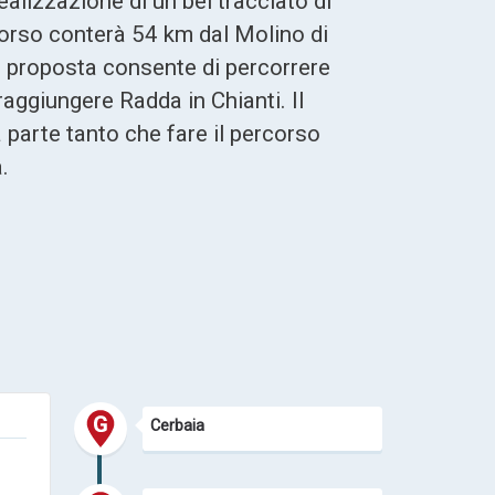
alizzazione di un bel tracciato di
ercorso conterà 54 km dal Molino di
e proposta consente di percorrere
 raggiungere Radda in Chianti. Il
 parte tanto che fare il percorso
.
Cerbaia