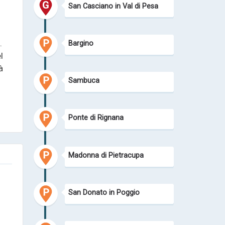
San Casciano in Val di Pesa
.
Bargino
l
à
Sambuca
o
Ponte di Rignana
Madonna di Pietracupa
San Donato in Poggio