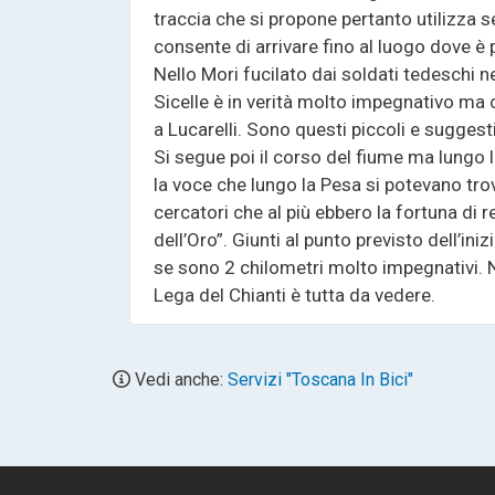
traccia che si propone pertanto utilizza s
consente di arrivare fino al luogo dove è 
Nello Mori fucilato dai soldati tedeschi n
Sicelle è in verità molto impegnativo ma 
a Lucarelli. Sono questi piccoli e suggesti
Si segue poi il corso del fiume ma lungo 
la voce che lungo la Pesa si potevano tro
cercatori che al più ebbero la fortuna di r
dell’Oro”. Giunti al punto previsto dell’ini
se sono 2 chilometri molto impegnativi. 
Lega del Chianti è tutta da vedere.
Vedi anche:
Servizi "Toscana In Bici"