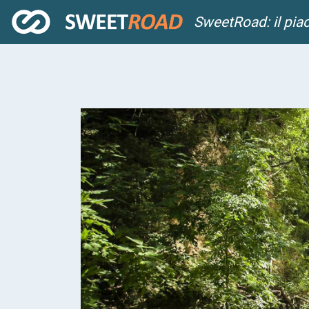
SweetRoad: il pia