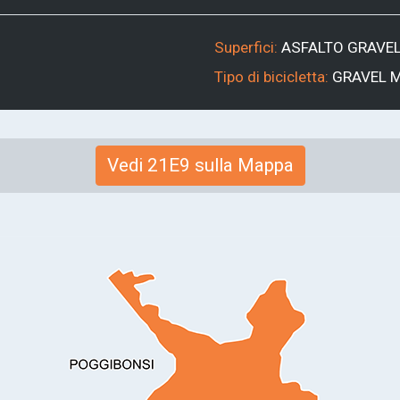
Superfici:
ASFALTO
GRAVE
Tipo di bicicletta:
GRAVEL
Vedi 21E9 sulla Mappa