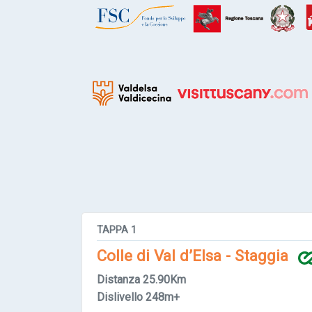
TAPPA
1
Colle di Val d’Elsa - Staggia
Distanza
25.90Km
Dislivello
248m+