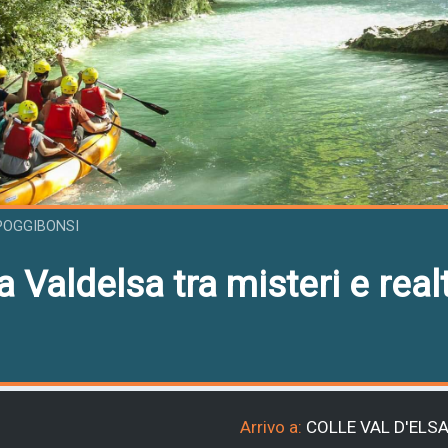
POGGIBONSI
 Valdelsa tra misteri e realt
Arrivo a:
COLLE VAL D'ELS