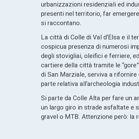
urbanizzazioni residenziali ed indu
presenti nel territorio, far emerger
si raccontano.
La
città di Colle di Val d'Elsa e il
cospicua presenza di numerosi impian
degli stovigliai, oleifici e ferriere, 
cartiere della città tramite le “gor
di San Marziale, serviva a rifornir
parte relativa all’archeologia indus
Si parte da Colle Alta per fare un a
un largo giro in strade asfaltate e 
gravel o MTB. Attenzione però: la r