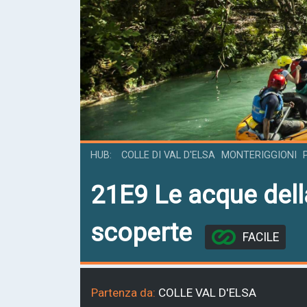
HUB
COLLE DI VAL D'ELSA
MONTERIGGIONI
21E9
Le acque della
scoperte
FACILE
Partenza da:
COLLE VAL D'ELSA