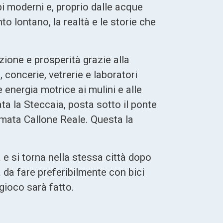
pi moderni e, proprio dalle acque
to lontano, la realtà e le storie che
uzione e prosperità grazie alla
 concerie, vetrerie e laboratori
ire energia motrice ai mulini e alle
ata la Steccaia, posta sotto il ponte
iamata Callone Reale. Questa la
a e si torna nella stessa città dopo
a da fare preferibilmente con bici
gioco sarà fatto.