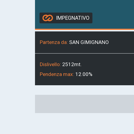
IMPEGNATIVO
Partenza da:
SAN GIMIGNANO
Dislivello:
2512mt.
Pendenza max:
12.00%
Link
alla
mappa