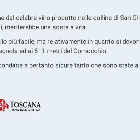
e dal celebre vino prodotto nelle colline di San Gi
i, meriterebbe una sosta a vita.
ello più facile, ma relativamente in quanto si devon
tagnola ed ai 611 metri del Cornocchio.
condarie e pertanto sicure tanto che sono state a