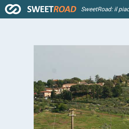
SweetRoad: il pia