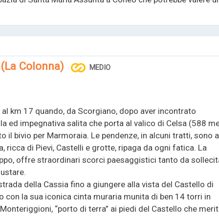
 (La Colonna)
MEDIO
no al km 17 quando, da Scorgiano, dopo aver incontrato
ella ed impegnativa salita che porta al valico di Celsa (588 me
o il bivio per Marmoraia. Le pendenze, in alcuni tratti, sono 
icca di Pievi, Castelli e grotte, ripaga da ogni fatica. La
eppo, offre straordinari scorci paesaggistici tanto da solleci
gustare.
strada della Cassia fino a giungere alla vista del Castello di
con la sua iconica cinta muraria munita di ben 14 torri in
i Monteriggioni, “porto di terra” ai piedi del Castello che meri