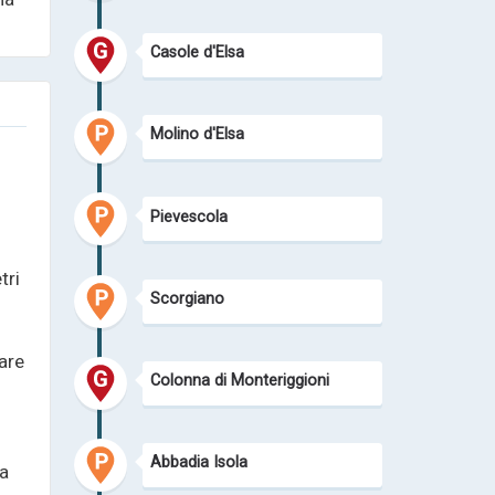
Casole d'Elsa
Molino d'Elsa
Pievescola
tri
Scorgiano
a
tare
Colonna di Monteriggioni
Abbadia Isola
ta