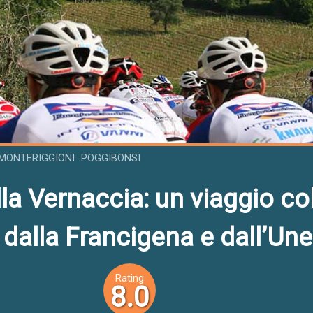
MONTERIGGIONI
POGGIBONSI
la Vernaccia: un viaggio co
 dalla Francigena e dall’Un
Rating
8.0