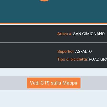
Arrivo a:
SAN GIMIGNANO
Superfici:
ASFALTO
Tipo di bicicletta:
ROAD
GR
Vedi GT9 sulla Mappa