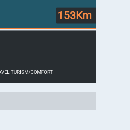
153Km
AVEL
TURISM/COMFORT