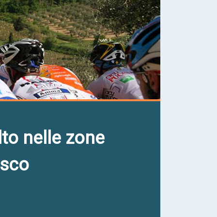
lto nelle zone
esco