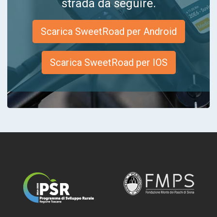
strada da seguire.
Scarica SweetRoad per Android
Scarica SweetRoad per IOS