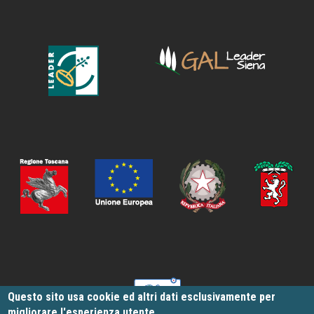
Questo sito usa cookie ed altri dati esclusivamente per
migliorare l'esperienza utente.